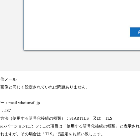
送信メール
の画像と同じく設定されていれば問題ありません。
rmail.whoismail.jp
：587
方法（使用する暗号化接続の種類）：STARTTLS 又は TLS
tlookバージョンによってこの項目は「使用する暗号化接続の種類」と表示され「S
れますが、その場合は「TLS」で設定をお願い致します。