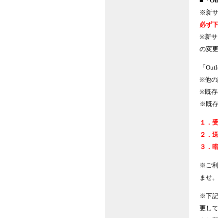
■「O
※新
必ず
※新サ
の変
「Ou
※他
※既存
※既
１．受
２．送
３．暗
※ご
ませ
※下記
更し