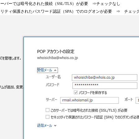
ーバーでは暗号化された接続（SSL/TLS）が必要 ⇒チェックなし
リティ保護されたパスワード認証（SPA）でのログオンが必要 ⇒ チェッ