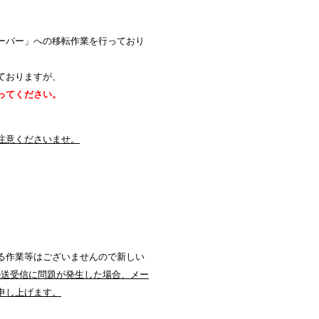
ーバー」への移転作業を行っており
ておりますが、
ってください。
注意くださいませ。
る作業等はございませんので新しい
ール送受信に問題が発生した場合、メー
申し上げます。