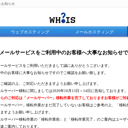
お知らせ
|
ウェブホスティング
メールホスティング
メールサービスをご利用中のお客様へ大事なお知らせです。2
メールサービスをご利用いただきまして誠にありがとうございます。
用中のお客様に大事なお知らせですのでご確認をお願い致します。
ずご確認の上、ご対応いただきますようお願い申し上げます。
ルサーバー移転に関しましては2020年10月13日～14日に告知しております。
ちらのご対応は「メールサーバー」移転作業を完了しておりますお客様がご対
メールサーバー」移転作業がまだ完了していないお客様はご参考の上、「移転
きますようお願い申し上げます。
ールサーバー移転作業の「移転作業前」と「移転作業完了」のご案内はユーザ
別途ご案内しております。