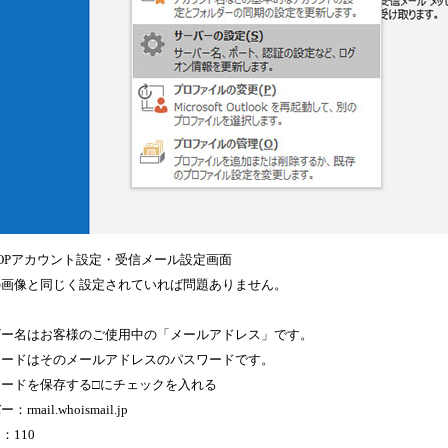
OPアカウント設定・受信メール設定画面
の画像と同じく設定されていれば問題ありません。
ザー名はお客様のご使用中の「メールアドレス」です。
ワードはそのメールアドレスのパスワードです。
ワードを保存する□にチェックを入れる
rmail.whoismail.jp
：110