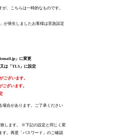
すが、こちらは一時的なものです。
ラー」が発生しましたお客様は至急設定
oismail.jp」に変更
S」又は「TLS」に設定
必要がございます。
必要がございます。
定
る場合があります。ご了承ください
い致します。 ※下記の設定と同じく変
ます。再度「パスワード」のご確認