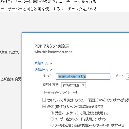
SMPT）サーバーに認証が必要です→ チェックを入れる
メールサーバーと同じ設定を使用する→ チェックを入れる