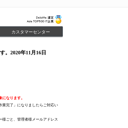
カスタマーセンター
020年11月16日
象になります。
作業完了」になりましたらご対応い
ー様ごと、管理者様メールアドレス