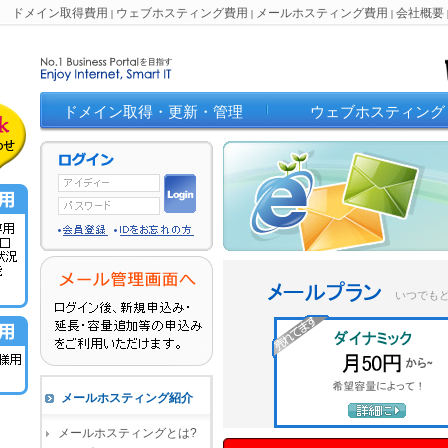
ドメイン取得費用
ウェブホスティング費用
メールホスティング費用
会社概要
|
|
|
ドメイン取得・更新・管理
ウェブホスティング
いつでも
メールホスティング紹介
メールホスティングとは?