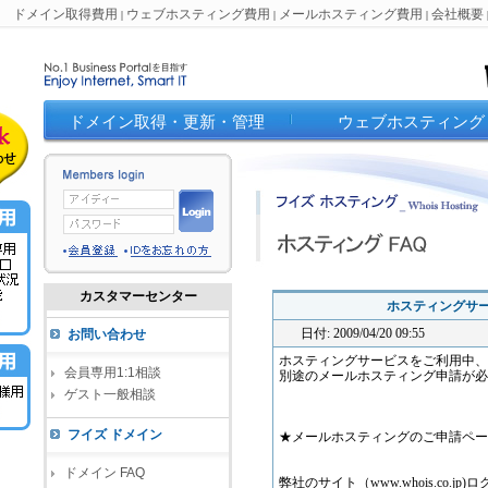
ドメイン取得費用
ウェブホスティング費用
メールホスティング費用
会社概要
|
|
|
ドメイン取得・更新・管理
ウェブホスティング
カスタマーセンター
ホスティングサ
日付: 2009/04/20 09:55
お問い合わせ
ホスティングサービスをご利用中、
会員専用1:1相談
別途のメールホスティング申請が必
ゲスト一般相談
フイズ ドメイン
★メールホスティングのご申請ペー
ドメイン FAQ
弊社のサイト（www.whois.co.