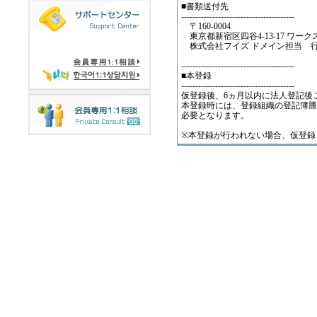
■書類送付先
----------------------------------------
〒160-0004
東京都新宿区四谷4-13-17 ワーク
株式会社フイズ ドメイン担当
----------------------------------------
■本登録
----------------------------------------
仮登録後、6ヵ月以内に法人登記後
本登録時には、登録組織の登記簿謄本の
必要となります。
※本登録が行われない場合、仮登