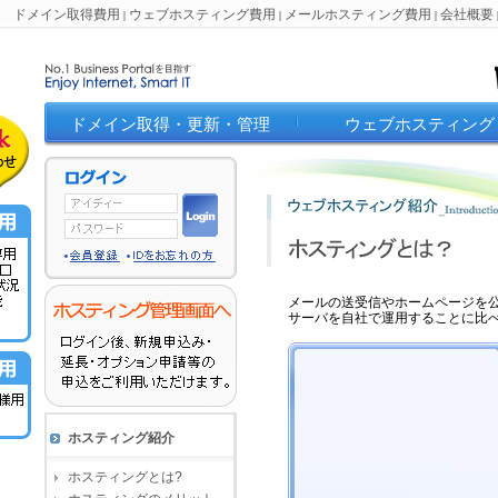
ドメイン取得費用
ウェブホスティング費用
メールホスティング費用
会社概要
|
|
|
ドメイン取得・更新・管理
ウェブホスティング
メールの送受信やホームページを
サーバを自社で運用することに比
ホスティング紹介
ホスティングとは?