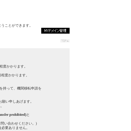
なうことができます。
～15日程度かかります。
～10日程度かかります。
を持って、機関移転申請を
、お願い申しあげます。
い。
er prohibited)
と
問い合わせください。)
コードは必要ありません。