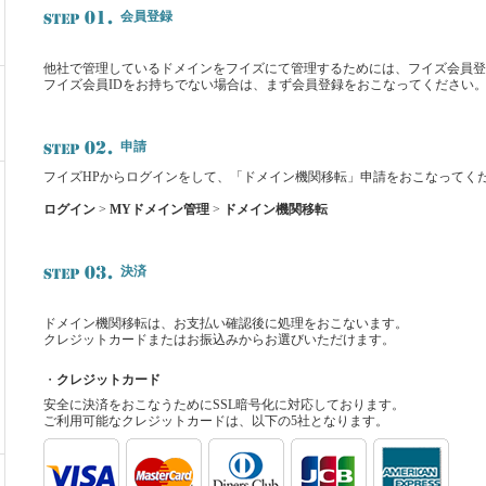
会員登録
他社で管理しているドメインをフイズにて管理するためには、フイズ会員登
フイズ会員IDをお持ちでない場合は、まず会員登録をおこなってください
申請
フイズHPからログインをして、「ドメイン機関移転」申請をおこなってく
ログイン
>
MYドメイン管理
>
ドメイン機関移転
決済
ドメイン機関移転は、お支払い確認後に処理をおこないます。
クレジットカードまたはお振込みからお選びいただけます。
・
クレジットカード
安全に決済をおこなうためにSSL暗号化に対応しております。
ご利用可能なクレジットカードは、以下の5社となります。