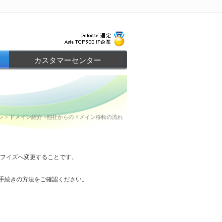
カスタマーセンター
ン
> ドメイン紹介 >他社からのドメイン移転の流れ
フイズへ変更することです。
手続きの方法をご確認ください。