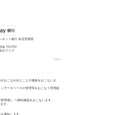
パンネット銀行 本店営業部
金 1922592
式会社フイズ
請がおこなわれたことの連絡をおこないま
インデータベースの管理等をおこなう管理組
管理者)」へ移転確認をおこないます。
します。
果を通知します。